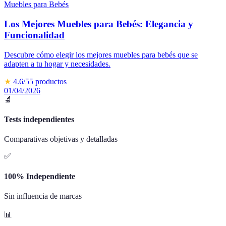
Muebles para Bebés
Los Mejores Muebles para Bebés: Elegancia y
Funcionalidad
Descubre cómo elegir los mejores muebles para bebés que se
adapten a tu hogar y necesidades.
★
4.6
/5
5
productos
01/04/2026
🔬
Tests independientes
Comparativas objetivas y detalladas
✅
100% Independiente
Sin influencia de marcas
📊