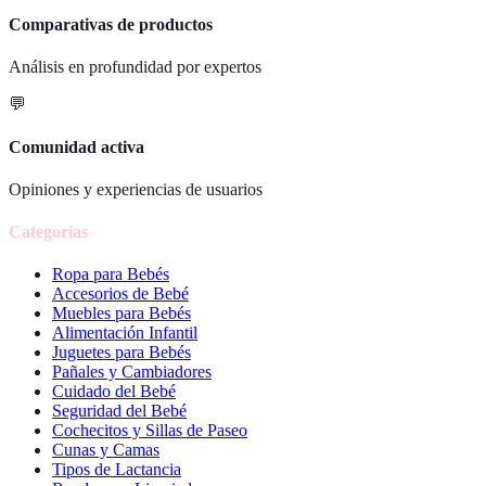
Comparativas de productos
Análisis en profundidad por expertos
💬
Comunidad activa
Opiniones y experiencias de usuarios
Categorías
Ropa para Bebés
Accesorios de Bebé
Muebles para Bebés
Alimentación Infantil
Juguetes para Bebés
Pañales y Cambiadores
Cuidado del Bebé
Seguridad del Bebé
Cochecitos y Sillas de Paseo
Cunas y Camas
Tipos de Lactancia