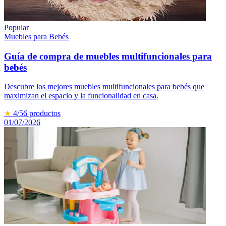
Popular
Muebles para Bebés
Guía de compra de muebles multifuncionales para
bebés
Descubre los mejores muebles multifuncionales para bebés que
maximizan el espacio y la funcionalidad en casa.
★
4
/5
6
productos
01/07/2026