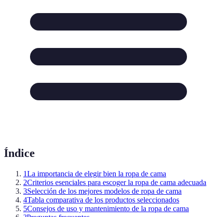
Índice
1
La importancia de elegir bien la ropa de cama
2
Criterios esenciales para escoger la ropa de cama adecuada
3
Selección de los mejores modelos de ropa de cama
4
Tabla comparativa de los productos seleccionados
5
Consejos de uso y mantenimiento de la ropa de cama