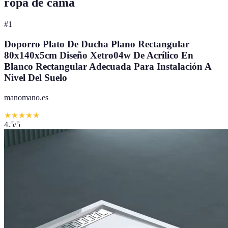
ropa de cama
#
1
Doporro Plato De Ducha Plano Rectangular
80x140x5cm Diseño Xetro04w De Acrílico En
Blanco Rectangular Adecuada Para Instalación A
Nivel Del Suelo
manomano.es
★
★
★
★
★
4.5
/5