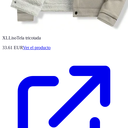
XLLisoTela tricotada
33.61 EUR
Ver el producto