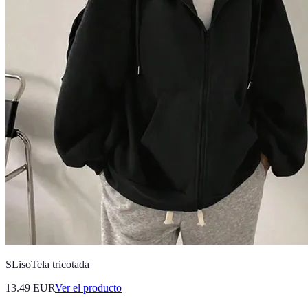
SLisoTela tricotada
13.49 EUR
Ver el producto